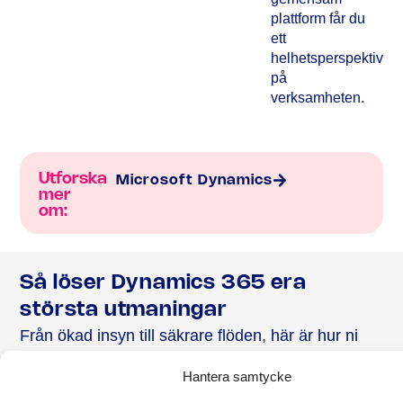
plattform får du
ett
helhetsperspektiv
på
verksamheten.
Utforska
Microsoft Dynamics
mer
om:
Så löser Dynamics 365 era
största utmaningar
Från ökad insyn till säkrare flöden, här är hur ni
går från komplexitet till kontroll med Dynamics
Hantera samtycke
365.