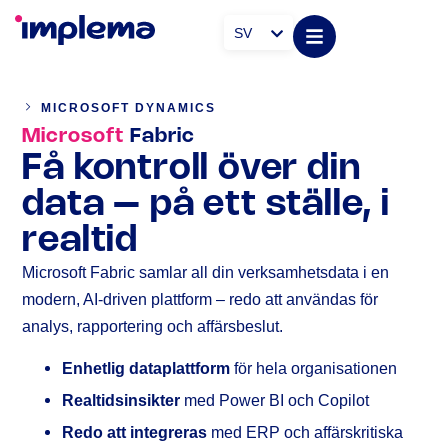
SV
MICROSOFT DYNAMICS
Microsoft
Fabric
Få kontroll över din
data – på ett ställe, i
realtid
Microsoft Fabric samlar all din verksamhetsdata i en
modern, AI-driven plattform – redo att användas för
analys, rapportering och affärsbeslut.
Enhetlig dataplattform
för hela organisationen
Realtidsinsikter
med Power BI och Copilot
Redo att integreras
med ERP och affärskritiska