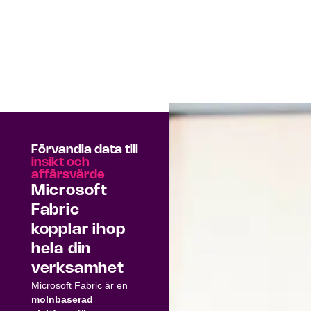
Förvandla data till
insikt och
affärsvärde
Microsoft
Fabric
kopplar ihop
hela din
verksamhet
Microsoft Fabric är en
molnbaserad