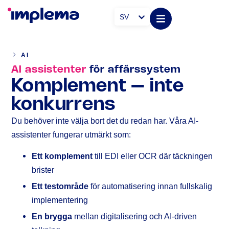
SV
AI
AI assistenter
för affärssystem
Komplement – inte
konkurrens
Du behöver inte välja bort det du redan har. Våra AI-
assistenter fungerar utmärkt som:
Ett komplement
till EDI eller OCR där täckningen
brister
Ett testområde
för automatisering innan fullskalig
implementering
En brygga
mellan digitalisering och AI-driven