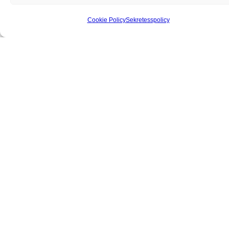
Cookie Policy
Sekretesspolicy