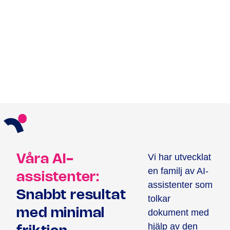
Vi har utvecklat
Våra AI-
en familj av AI-
assistenter:
assistenter som
Snabbt resultat
tolkar
med minimal
dokument med
hjälp av den