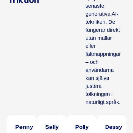
friktion
senaste
generativa AI-
tekniken. De
fungerar direkt
utan mallar
eller
fältmappningar
– och
användarna
kan själva
justera
tolkningen i
naturligt språk.
Penny
Sally
Polly
Dessy