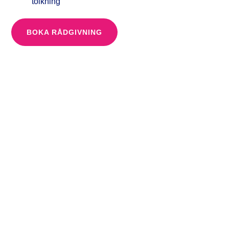
tolkning
BOKA RÅDGIVNING