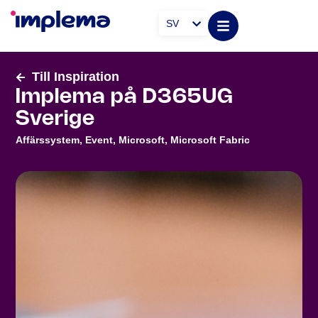
SV
Till Inspiration
Implema på D365UG
Sverige
Affärssystem
,
Event
,
Microsoft
,
Microsoft Fabric