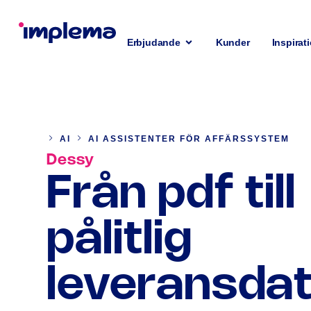
Erbjudande
Kunder
Inspirat
AI
AI ASSISTENTER FÖR AFFÄRSSYSTEM
Dessy
Från pdf till
pålitlig
leveransda