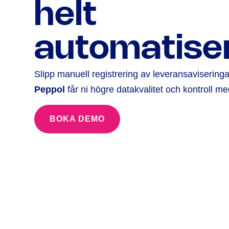
helt
automatise
Slipp manuell registrering av leveransavisering
Peppol
får ni högre datakvalitet och kontroll me
BOKA DEMO