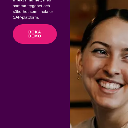
samma trygghet och
säkerhet som i hela er
SAP-plattform.
BOKA
DEMO