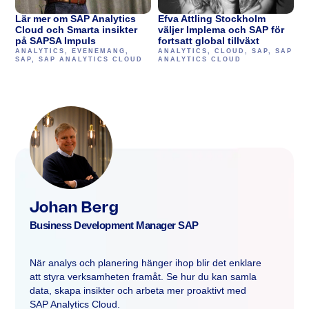
Lär mer om SAP Analytics
Efva Attling Stockholm
Cloud och Smarta insikter
väljer Implema och SAP för
på SAPSA Impuls
fortsatt global tillväxt
ANALYTICS
,
EVENEMANG
,
ANALYTICS
,
CLOUD
,
SAP
,
SAP
SAP
,
SAP ANALYTICS CLOUD
ANALYTICS CLOUD
Johan Berg
Business Development Manager SAP
När analys och planering hänger ihop blir det enklare
att styra verksamheten framåt. Se hur du kan samla
data, skapa insikter och arbeta mer proaktivt med
SAP Analytics Cloud.