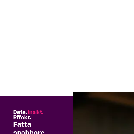
Data.
Insikt.
Effekt.
Fatta
snabbare