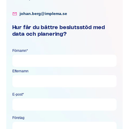
johan.berg@implema.se
Hur får du bättre beslutsstöd med
data och planering?
Förnamn
*
Efternamn
E-post
*
Företag