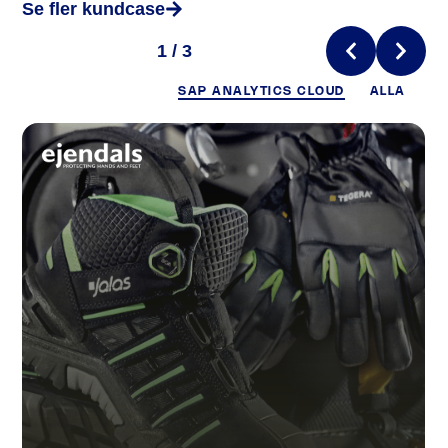
Se fler kundcase
1 / 3
SAP ANALYTICS CLOUD
ALLA