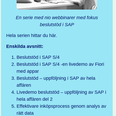
En serie med nio webbinarer med fokus
beslutstöd i SAP
Hela serien hittar du
här
.
Enskilda avsnitt:
Beslutstöd i SAP S/4
Beslutstöd i SAP S/4 -en livedemo av Fiori
med appar
Beslutstöd – uppföljning i SAP av hela
affären
Livedemo beslutstöd – uppföljning av SAP i
hela affären del 2
Effektivare inköpsprocess genom analys av
rätt data