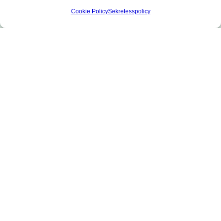
Cookie Policy
Sekretesspolicy