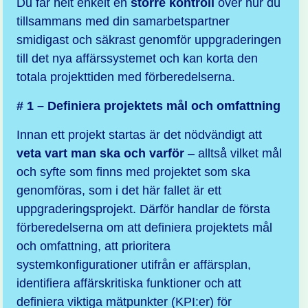
Du får helt enkelt en
större kontroll
över hur du
tillsammans med din samarbetspartner
smidigast och säkrast genomför uppgraderingen
till det nya affärssystemet och kan korta den
totala projekttiden med förberedelserna.
# 1 – Definiera projektets mål och omfattning
Innan ett projekt startas är det nödvändigt att
veta vart man ska och varför
– alltså vilket mål
och syfte som finns med projektet som ska
genomföras, som i det här fallet är ett
uppgraderingsprojekt. Därför handlar de första
förberedelserna om att definiera projektets mål
och omfattning, att prioritera
systemkonfigurationer utifrån er affärsplan,
identifiera affärskritiska funktioner och att
definiera viktiga mätpunkter (KPI:er) för