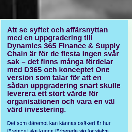
Att se syftet och affärsnyttan
med en uppgradering till
Dynamics 365 Finance & Supply
Chain är för de flesta ingen svår
sak – det finns många fördelar
med D365 och konceptet One
version som talar för att en
sådan uppgradering snart skulle
leverera ett stort värde för
organisationen och vara en väl
värd investering.
Det som däremot kan kännas osäkert är hur
företaget ska kunna förbereda sig för själva