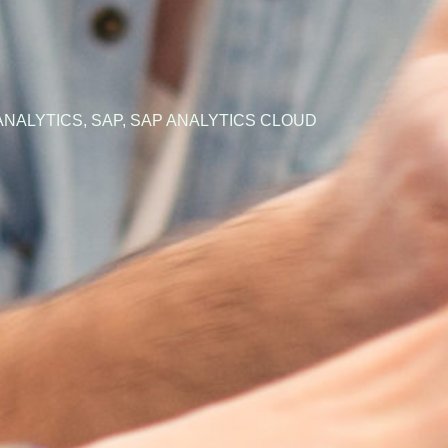
ANALYTICS
,
SAP
,
SAP ANALYTICS CLOUD