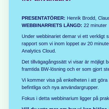
PRESENTATÖRER:
Henrik Brodd, Claud
WEBBINARRIETS LÄNGD:
22 minuter
Under webbinariet demar vi ett verkligt s
rapport som vi inom loppet av 20 minuter
Analytics Cloud.
Det tillvägagångssätt vi visar är möjligt b
framtida BW-lösning och er som gjort ste
Vi kommer visa på enkelheten i att göra i
befintliga och nya användargrupper.
Fokus i detta webbinarium ligger på prak