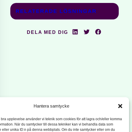
RELATERADE LÖSNINGAR
DELA MED DIG
Hantera samtycke
n bra upplevelse använder vi teknik som cookies för att lagra och/eller komma
ormation. När du samtycker till dessa tekniker kan vi behandla data som
 eller unika ID:n på denna webbplats. Om du inte samtycker eller om du