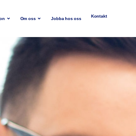
Kontakt
ion
Om oss
Jobba hos oss