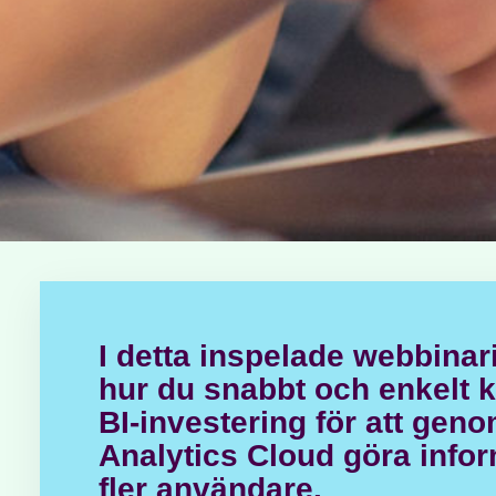
I detta inspelade webbinar
hur du snabbt och enkelt k
BI-investering för att geno
Analytics Cloud göra inform
fler användare.