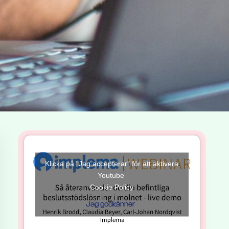
Klicka på ”Jag accepterar” för att aktivera
Youtube
Cookie Policy
Jag godkänner