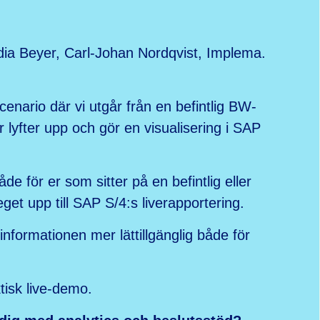
ia Beyer, Carl-Johan Nordqvist, Implema.
cenario där vi utgår från en befintlig BW-
 lyfter upp och gör en visualisering i SAP
åde för er som sitter på en befintlig eller
get upp till SAP S/4:s liverapportering.
nformationen mer lättillgänglig både för
tisk live-demo.