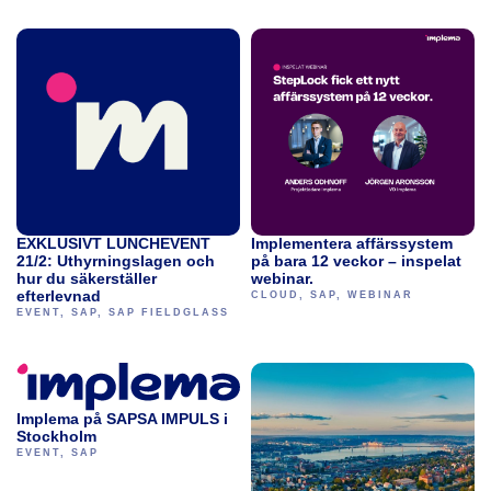
EXKLUSIVT LUNCHEVENT
Implementera affärssystem
21/2: Uthyrningslagen och
på bara 12 veckor – inspelat
hur du säkerställer
webinar.
efterlevnad
CLOUD
,
SAP
,
WEBINAR
EVENT
,
SAP
,
SAP FIELDGLASS
Implema på SAPSA IMPULS i
Stockholm
EVENT
,
SAP