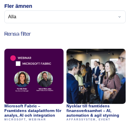
Fler ämnen
Rensa filter
Microsoft Fabric –
Nycklar till framtidens
Framtidens dataplattform för
finansverksamhet – AI,
analys, AI och integration
automation & agil styrning
MICROSOFT
,
WEBINAR
AFFÄRSSYSTEM
,
EVENT