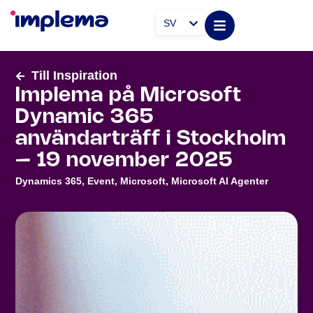
SV
Till Inspiration
Implema på Microsoft
Dynamic 365
användarträff i Stockholm
– 19 november 2025
Dynamics 365
,
Event
,
Microsoft
,
Microsoft AI Agenter