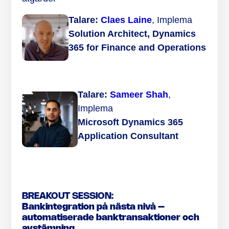
Talare:
Claes Laine
, Implema
Solution Architect, Dynamics
365 for Finance and Operations
Talare:
Sameer Shah
,
Implema
Microsoft Dynamics 365
Application Consultant
BREAKOUT SESSION:
Bankintegration på nästa nivå –
automatiserade banktransaktioner och
avstämning