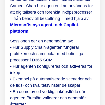
Sameer Shah hur agenten kan användas för
att digitalisera och förenkla inköpsprocesser
– från behov till beställning – med hjälp av
Microsofts nya agent- och Copilot-
plattform
.
Sessionen ger en genomgång av:
• Hur Supply Chain-agenten fungerar i
praktiken och samspelar med befintliga
processer i D365 SCM
• Hur agenten konfigureras och aktiveras för
inköp
• Exempel på automatiserade scenarier och
de tids- och kvalitetsvinster de skapar
• En demo av ett verkligt inköpsflöde där
agenten föreslår, validerar och genomför
åtgärder