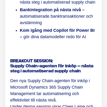
nästa steg i automatiserad supply chain
Bankintegration på nästa nivå –
automatiserade banktransaktioner och
avstämning
Kom igång med Copilot för Power BI
–
gör dina datamodeller redo för AI
BREAKOUT SESSION:
Supply Chain-agenten för inköp – nästa
steg i automatiserad supply chain
Den nya Supply Chain-agenten för inköp i
Microsoft Dynamics 365 Supply Chain
Management tar automatisering och
effektivitet till nästa nivå.
Under denna session visar Claes Laine och