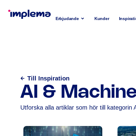
Erbjudande
Kunder
Inspirat
Till Inspiration
AI & Machine
Utforska alla artiklar som hör till kategori