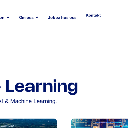
Kontakt
ion
Om oss
Jobba hos oss
 Learning
n AI & Machine Learning.