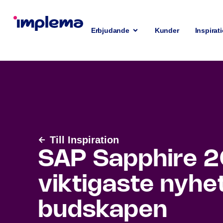
Erbjudande
Kunder
Inspirat
Till Inspiration
SAP Sapphire 2
viktigaste nyhe
budskapen