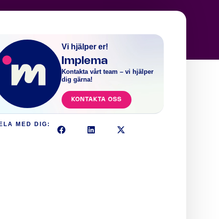
Vi hjälper er!
Implema
Kontakta vårt team – vi hjälper
dig gärna!
KONTAKTA OSS
ELA MED DIG: