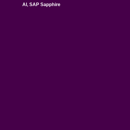
AI
,
SAP Sapphire