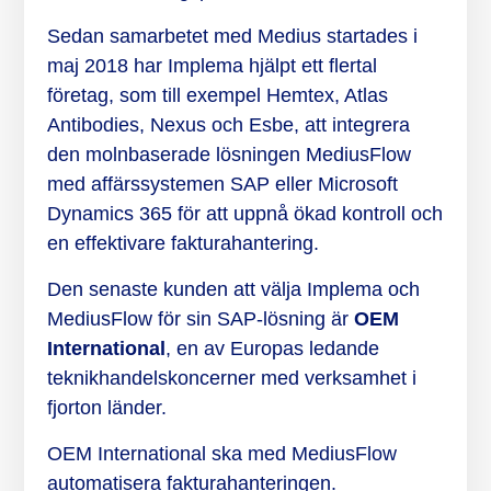
Sedan samarbetet med Medius startades i
maj 2018 har Implema hjälpt ett flertal
företag, som till exempel Hemtex, Atlas
Antibodies, Nexus och Esbe, att integrera
den molnbaserade lösningen MediusFlow
med affärssystemen SAP eller Microsoft
Dynamics 365 för att uppnå ökad kontroll och
en effektivare fakturahantering.
Den senaste kunden att välja Implema och
MediusFlow för sin SAP-lösning är
OEM
International
, en av Europas ledande
teknikhandelskoncerner med verksamhet i
fjorton länder.
OEM International ska med MediusFlow
automatisera fakturahanteringen.