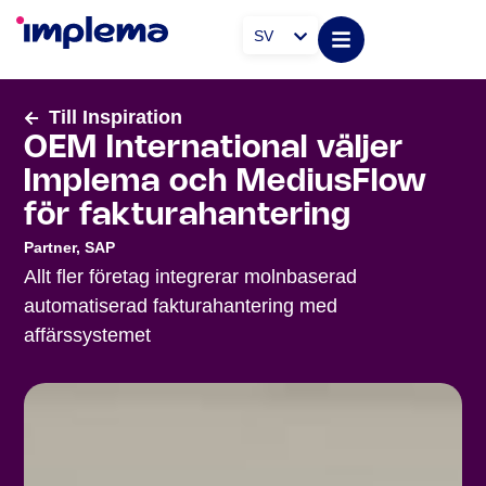
SV
Till Inspiration
OEM International väljer
Implema och MediusFlow
för fakturahantering
Partner
,
SAP
Allt fler företag integrerar molnbaserad
automatiserad fakturahantering med
affärssystemet