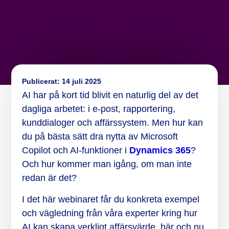
Publicerat:
14 juli 2025
AI har på kort tid blivit en naturlig del av det
dagliga arbetet: i e-post, rapportering,
kunddialoger och affärssystem. Men hur kan
du på bästa sätt dra nytta av Microsoft
Copilot och AI-funktioner i
Dynamics 365
?
Och hur kommer man igång, om man inte
redan är det?
I det här webinaret får du konkreta exempel
och vägledning från våra experter kring hur
AI kan skapa verkligt affärsvärde, här och nu.