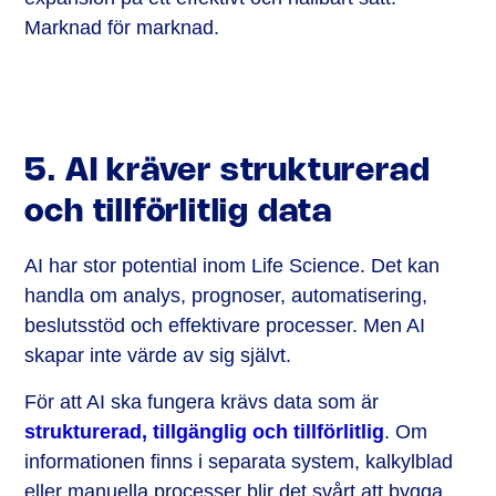
Marknad för marknad.
5. AI kräver strukturerad
och tillförlitlig data
AI har stor potential inom Life Science. Det kan
handla om analys, prognoser, automatisering,
beslutsstöd och effektivare processer. Men AI
skapar inte värde av sig självt.
För att AI ska fungera krävs data som är
strukturerad, tillgänglig och tillförlitlig
. Om
informationen finns i separata system, kalkylblad
eller manuella processer blir det svårt att bygga