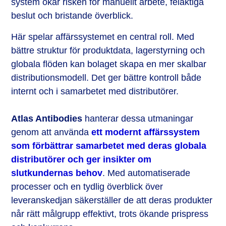
system ökar risken för manuellt arbete, felaktiga
beslut och bristande överblick.
Här spelar affärssystemet en central roll. Med
bättre struktur för produktdata, lagerstyrning och
globala flöden kan bolaget skapa en mer skalbar
distributionsmodell. Det ger bättre kontroll både
internt och i samarbetet med distributörer.
Atlas Antibodies
hanterar dessa utmaningar
genom att använda
ett modernt affärssystem
som förbättrar samarbetet med deras globala
distributörer och ger insikter om
slutkundernas behov
. Med automatiserade
processer och en tydlig överblick över
leveranskedjan säkerställer de att deras produkter
når rätt målgrupp effektivt, trots ökande prispress