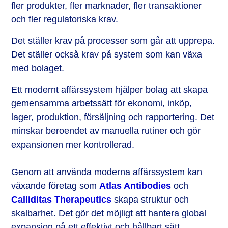
fler produkter, fler marknader, fler transaktioner
och fler regulatoriska krav.
Det ställer krav på processer som går att upprepa.
Det ställer också krav på system som kan växa
med bolaget.
Ett modernt affärssystem hjälper bolag att skapa
gemensamma arbetssätt för ekonomi, inköp,
lager, produktion, försäljning och rapportering. Det
minskar beroendet av manuella rutiner och gör
expansionen mer kontrollerad.
Genom att använda moderna affärssystem kan
växande företag som
Atlas Antibodies
och
Calliditas Therapeutics
skapa struktur och
skalbarhet. Det gör det möjligt att hantera global
expansion på ett effektivt och hållbart sätt.