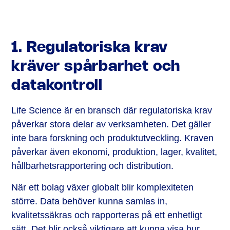
1. Regulatoriska krav
kräver spårbarhet och
datakontroll
Life Science är en bransch där regulatoriska krav
påverkar stora delar av verksamheten. Det gäller
inte bara forskning och produktutveckling. Kraven
påverkar även ekonomi, produktion, lager, kvalitet,
hållbarhetsrapportering och distribution.
När ett bolag växer globalt blir komplexiteten
större. Data behöver kunna samlas in,
kvalitetssäkras och rapporteras på ett enhetligt
sätt. Det blir också viktigare att kunna visa hur