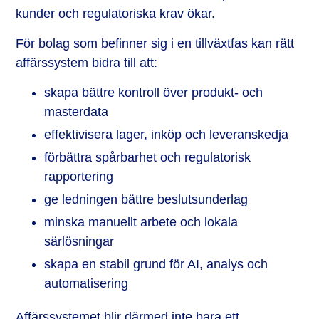
kunder och regulatoriska krav ökar.
För bolag som befinner sig i en tillväxtfas kan rätt
affärssystem bidra till att:
skapa bättre kontroll över produkt- och
masterdata
effektivisera lager, inköp och leveranskedja
förbättra spårbarhet och regulatorisk
rapportering
ge ledningen bättre beslutsunderlag
minska manuellt arbete och lokala
särlösningar
skapa en stabil grund för AI, analys och
automatisering
Affärssystemet blir därmed inte bara ett