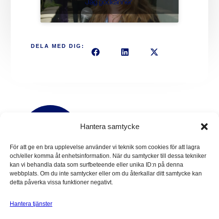
Jag godkänner
DELA MED DIG:
Hantera samtycke
För att ge en bra upplevelse använder vi teknik som cookies för att lagra
och/eller komma åt enhetsinformation. När du samtycker till dessa tekniker
kan vi behandla data som surfbeteende eller unika ID:n på denna
webbplats. Om du inte samtycker eller om du återkallar ditt samtycke kan
Nyfiken på mer?
detta påverka vissa funktioner negativt.
Kontakta vårt team – vi hjälper dig gärna!
Hantera tjänster
Oavsett om du har en fråga, vill veta mer om våra