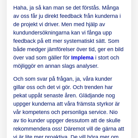
Haha, ja så kan man se det förstås. Många
av oss får ju direkt feedback från kunderna i
de projekt vi driver. Men med hjälp av
kundundersökningarna kan vi fånga upp
feedback på ett mer systematiskt sätt. Som
både medger jämförelser över tid, ger en bild
över vad som gäller för
Implema
i stort och
möjliggör en annan slags analyser.
Och som svar på frågan, ja, våra kunder
gillar oss och det vi gör. Och trenden har
pekat uppåt senaste åren. Glädjande nog
uppger kunderna att våra främsta styrkor är
vår kompetens och personliga service. Nio
av tio kunder uppger dessutom att de skulle
rekommendera oss! Däremot vill de gärna att
vi är lite mer proaktiva. De vill höra mer om