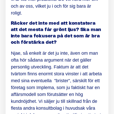
och av oss, vilket ju i och för sig bara är
roligt.
Räcker det inte med att konstatera
att det mesta får grönt ljus? Ska man
inte bara fokusera på det som är bra
och förstärka det?
Njae, så enkelt är det ju inte, även om man
ofta hör sådana argument när det gäller
personlig utveckling. Faktum är att det
tvärtom finns enormt stora vinster i att arbeta
med sina eventuella ”brister”, särskilt för ett
företag som Implema, som ju faktiskt har en
affärsmodell som förutsätter en hög
kundnöjdhet. Vi säljer ju till skillnad från de
flesta andra konsultbolag i huvudsak våra