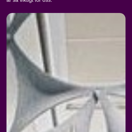
är så viktigt för oss.