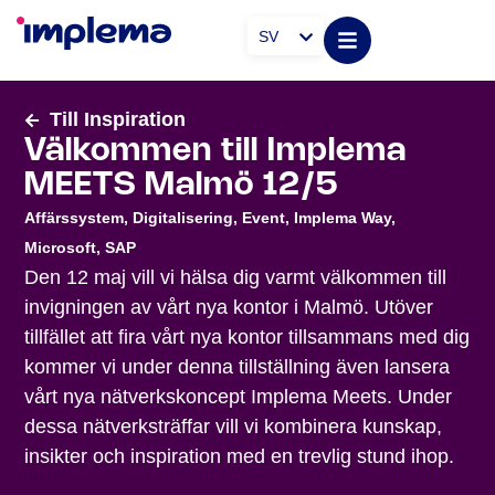
SV
Till Inspiration
Välkommen till Implema
MEETS Malmö 12/5
Affärssystem
,
Digitalisering
,
Event
,
Implema Way
,
Microsoft
,
SAP
Den 12 maj vill vi hälsa dig varmt välkommen till
invigningen av vårt nya kontor i Malmö. Utöver
tillfället att fira vårt nya kontor tillsammans med dig
kommer vi under denna tillställning även lansera
vårt nya nätverkskoncept Implema Meets. Under
dessa nätverksträffar vill vi kombinera kunskap,
insikter och inspiration med en trevlig stund ihop.