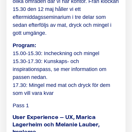
olika områden där vi har kontor. Från klockan
15.30 den 12 maj håller vi ett
eftermiddagsseminarium i tre delar som
sedan efterföljs av mat, dryck och mingel i
gott umgänge.
Program:
15.00-15.30: Incheckning och mingel
15.30-17.30: Kunskaps- och
inspirationspass, se mer information om
passen nedan.
17.30: Mingel med mat och dryck för dem
som vill vara kvar
Pass 1
User Experience – UX, Marica
Lagerheim och Melanie Lauber,