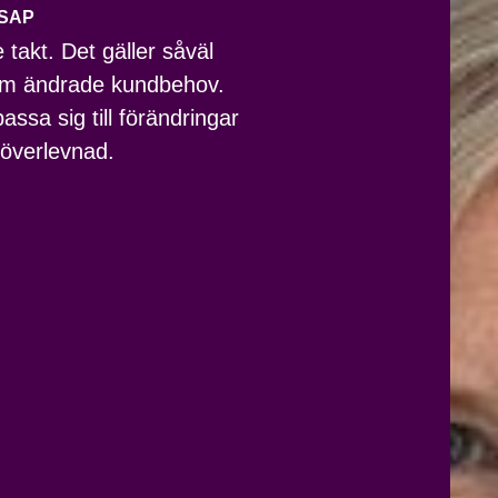
SAP
takt. Det gäller såväl
som ändrade kundbehov.
sa sig till förändringar
 överlevnad.