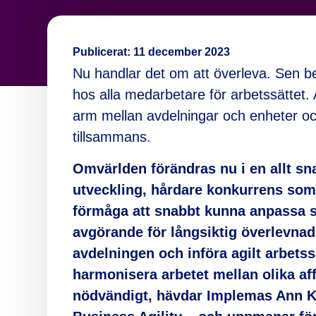
Publicerat:
11 december 2023
Nu handlar det om att överleva. Sen 
hos alla medarbetare för arbetssättet.
arm mellan avdelningar och enheter och 
tillsammans.
Omvärlden förändras nu i en allt sna
utveckling, hårdare konkurrens so
förmåga att snabbt kunna anpassa si
avgörande för långsiktig överlevnad.
avdelningen och införa agilt arbets
harmonisera arbetet mellan olika af
nödvändigt, hävdar Implemas Ann K