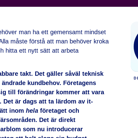
behöver man ha ett gemensamt mindset
 Alla måste förstå att man behöver kroka
hitta ett nytt sätt att arbeta
bbare takt. Det gäller såväl teknisk
D
m ändrade kundbehov. Företagens
g till förändringar kommer att vara
 Det är dags att ta lärdom av it-
sätt inom
hela
företaget och
färsområden. Det är direkt
arblom som nu introducerar