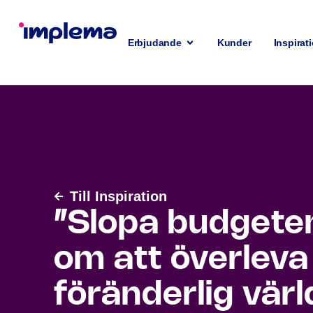
Erbjudande
Kunder
Inspirat
Till Inspiration
”Slopa budgeten
om att överleva
föränderlig vär