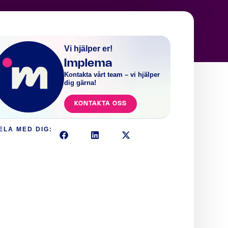
Vi hjälper er!
Implema
Kontakta vårt team – vi hjälper
dig gärna!
KONTAKTA OSS
ELA MED DIG: