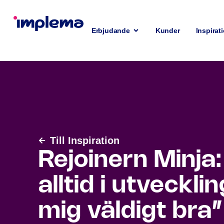
Erbjudande
Kunder
Inspirat
Till Inspiration
Rejoinern Minja
alltid i utveckli
mig väldigt bra