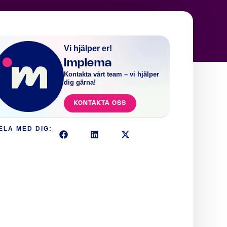
Vi hjälper er!
Implema
Kontakta vårt team – vi hjälper
dig gärna!
KONTAKTA OSS
ELA MED DIG: