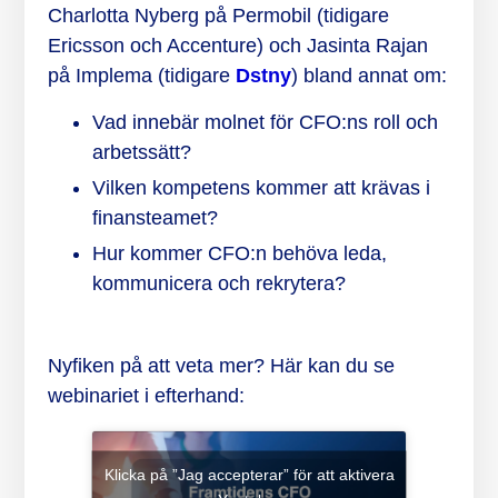
Charlotta Nyberg på Permobil (tidigare
Ericsson och Accenture) och Jasinta Rajan
på Implema (tidigare
Dstny
) bland annat om:
Vad innebär molnet för CFO:ns roll och
arbetssätt?
Vilken kompetens kommer att krävas i
finansteamet?
Hur kommer CFO:n behöva leda,
kommunicera och rekrytera?
Nyfiken på att veta mer? Här kan du se
webinariet i efterhand:
Klicka på ”Jag accepterar” för att aktivera