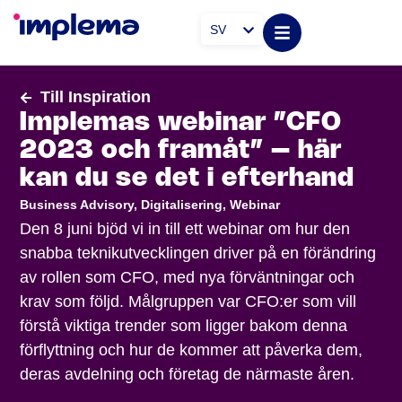
SV
Till Inspiration
Implemas webinar ”CFO
2023 och framåt” – här
kan du se det i efterhand
Business Advisory
,
Digitalisering
,
Webinar
Den 8 juni bjöd vi in till ett webinar om hur den
snabba teknikutvecklingen driver på en förändring
av rollen som CFO, med nya förväntningar och
krav som följd. Målgruppen var CFO:er som vill
förstå viktiga trender som ligger bakom denna
förflyttning och hur de kommer att påverka dem,
deras avdelning och företag de närmaste åren.