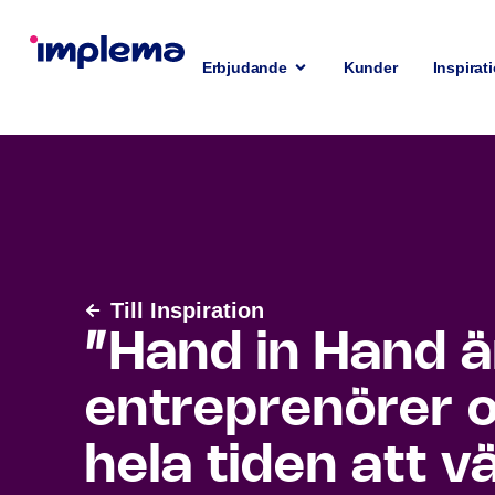
Erbjudande
Kunder
Inspirat
Till Inspiration
”Hand in Hand ä
entreprenörer o
hela tiden att v