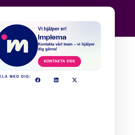
Vi hjälper er!
Implema
Kontakta vårt team – vi hjälper
dig gärna!
KONTAKTA OSS
ELA MED DIG: