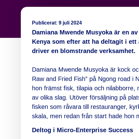
Publicerat:
9 juli 2024
Damiana Mwende Musyoka är en av 
Kenya som efter att ha deltagit i ett
driver en blomstrande verksamhet.
Damiana Mwende Musyoka är kock och 
Raw and Fried Fish” på Ngong road i Na
hon främst fisk, tilapia och nilabbor
av olika slag. Utöver försäljning på p
fisken som råvara till restauranger, kyr
skala, men redan från start hade hon 
Deltog i Micro-Enterprise Success