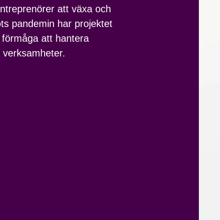
entreprenörer att växa och
ots pandemin har projektet
s förmåga att hantera
a verksamheter.