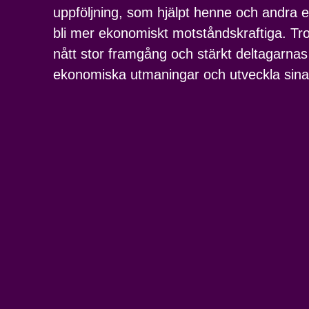
uppföljning, som hjälpt henne och andra 
bli mer ekonomiskt motståndskraftiga. Tr
nått stor framgång och stärkt deltagarna
ekonomiska utmaningar och utveckla sin