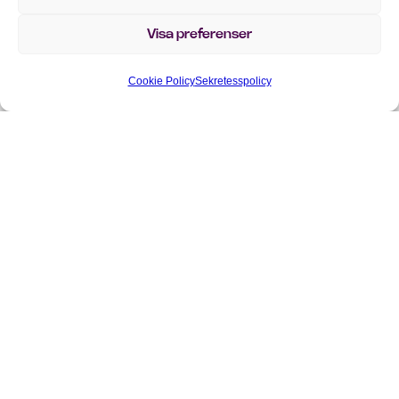
Visa preferenser
Cookie Policy
Sekretesspolicy
DELA MED DIG: