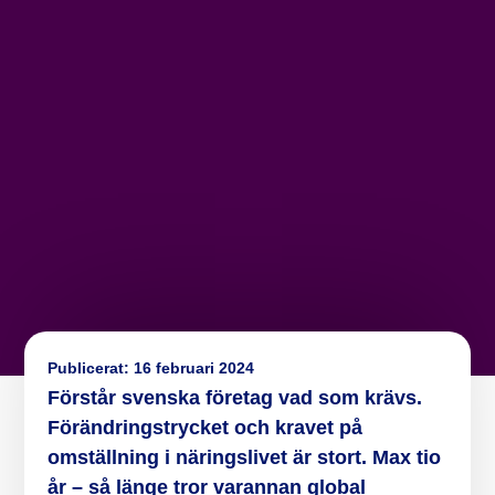
Publicerat:
16 februari 2024
Förstår svenska företag vad som krävs.
Förändringstrycket och kravet på
omställning i näringslivet är stort. Max tio
år – så länge tror varannan global