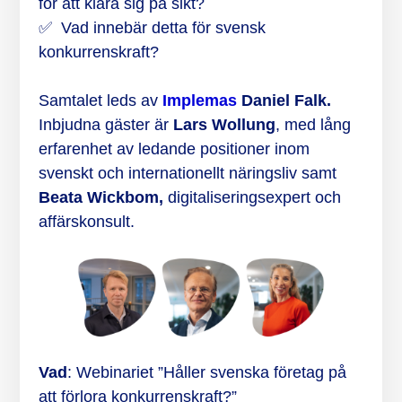
för att klara sig på sikt?
✅ Vad innebär detta för svensk
konkurrenskraft?
Samtalet leds av
Implemas
Daniel Falk.
Inbjudna gäster är
Lars Wollung
, med lång
erfarenhet av ledande positioner inom
svenskt och internationellt näringsliv samt
Beata Wickbom,
digitaliseringsexpert och
affärskonsult.
Vad
: Webinariet ”Håller svenska företag på
att förlora konkurrenskraft?”