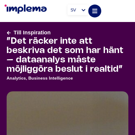
SV
Till Inspiration
”Det räcker inte att
beskriva det som har hänt
– dataanalys måste
möjliggöra beslut i realtid”
Analytics
,
Business Intelligence