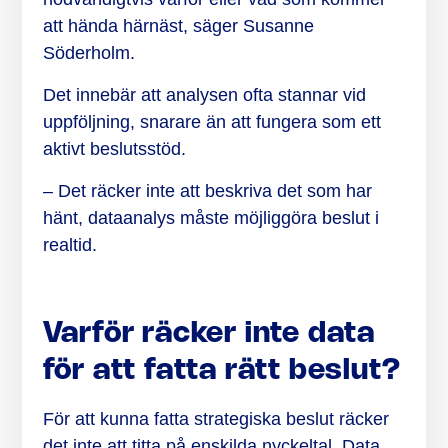
att hända härnäst, säger Susanne
Söderholm.
Det innebär att analysen ofta stannar vid
uppföljning, snarare än att fungera som ett
aktivt beslutsstöd.
– Det räcker inte att beskriva det som har
hänt, dataanalys måste möjliggöra beslut i
realtid.
Varför räcker inte data
för att fatta rätt beslut?
För att kunna fatta strategiska beslut räcker
det inte att titta på enskilda nyckeltal. Data