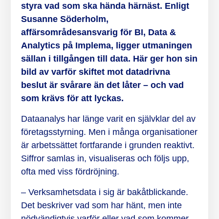
styra vad som ska hända härnäst. Enligt
Susanne Söderholm,
affärsområdesansvarig för BI, Data &
Analytics på Implema, ligger utmaningen
sällan i tillgången till data. Här ger hon sin
bild av varför skiftet mot datadrivna
beslut är svårare än det låter – och vad
som krävs för att lyckas.
Dataanalys har länge varit en självklar del av
företagsstyrning. Men i många organisationer
är arbetssättet fortfarande i grunden reaktivt.
Siffror samlas in, visualiseras och följs upp,
ofta med viss fördröjning.
– Verksamhetsdata i sig är bakåtblickande.
Det beskriver vad som har hänt, men inte
nödvändigtvis varför eller vad som kommer