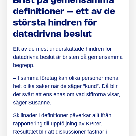
Brist på gemensamma
definitioner – ett av de
största hindren för
datadrivna beslut
Ett av de mest underskattade hindren för
datadrivna beslut är bristen på gemensamma
begrepp.
– I samma företag kan olika personer mena
helt olika saker när de säger ”kund”. Då blir
det svårt att ens enas om vad siffrorna visar,
säger Susanne.
Skillnader i definitioner påverkar allt ifrån
rapportering till uppföljning av KPI:er.
Resultatet blir att diskussioner fastnar i