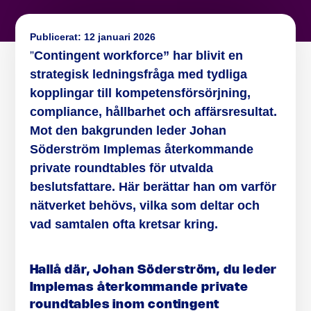
Publicerat:
12 januari 2026
”
Contingent workforce” har blivit en
strategisk ledningsfråga med tydliga
kopplingar till kompetensförsörjning,
compliance, hållbarhet och affärsresultat.
Mot den bakgrunden leder Johan
Söderström Implemas återkommande
private roundtables för utvalda
beslutsfattare. Här berättar han om varför
nätverket behövs, vilka som deltar och
vad samtalen ofta kretsar kring.
Hallå där, Johan Söderström, du leder
Implemas återkommande private
roundtables inom contingent